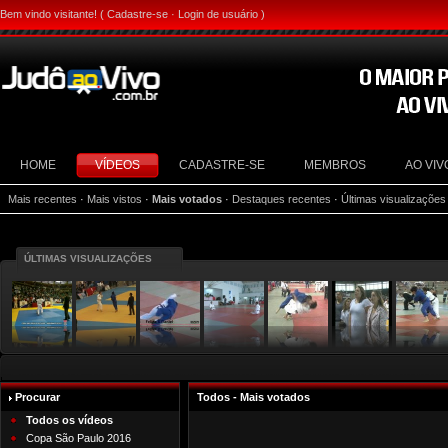
Bem vindo visitante! (
Cadastre-se
·
Login de usuário
)
HOME
VÍDEOS
CADASTRE-SE
MEMBROS
AO VIV
Mais recentes
·
Mais vistos
·
Mais votados
·
Destaques recentes
·
Últimas visualizações
ÚLTIMAS VISUALIZAÇÕES
Procurar
Todos - Mais votados
Todos os vídeos
Copa São Paulo 2016