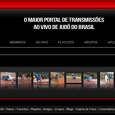
MEMBROS
AO VIVO
PLAYLISTS
GRUPOS
UPL
fil
|
Vídeos
|
Favoritos
|
Playlists
|
Amigos
|
Grupos
|
Blogs
|
Galeria de Fotos
|
Comentários