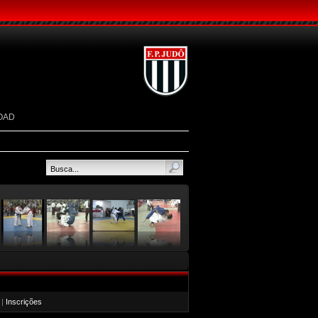
OAD
|
Inscrições