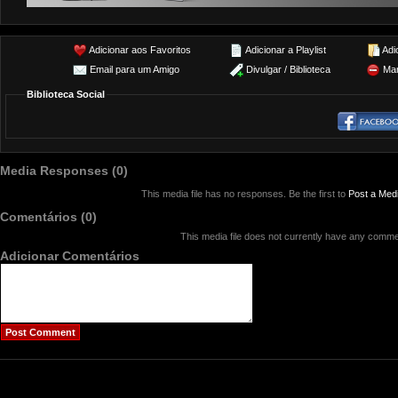
Adicionar aos Favoritos
Adicionar a Playlist
Adi
Email para um Amigo
Divulgar / Biblioteca
Mar
Biblioteca Social
Media Responses (0)
This media file has no responses. Be the first to
Post a Med
Comentários (0)
This media file does not currently have any comme
Adicionar Comentários