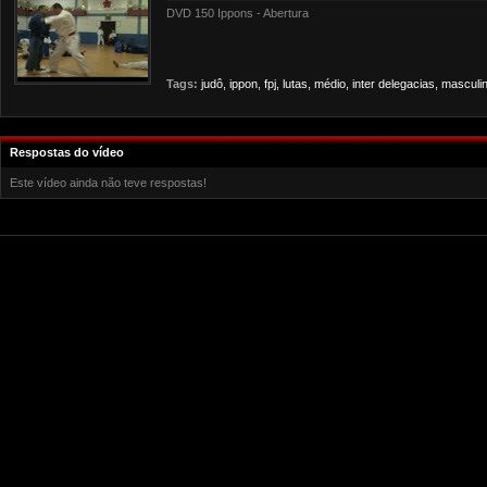
DVD 150 Ippons - Abertura
Tags:
judô,
ippon,
fpj,
lutas,
médio,
inter
delegacias,
masculin
Respostas do vídeo
Este vídeo ainda não teve respostas!