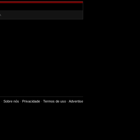
.
s
·
Sobre nós
·
Privacidade
·
Termos de uso
·
Advertise