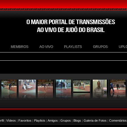
MEMBROS
AO VIVO
PLAYLISTS
GRUPOS
UPL
fil
|
Vídeos
|
Favoritos
|
Playlists
|
Amigos
|
Grupos
|
Blogs
|
Galeria de Fotos
|
Comentários