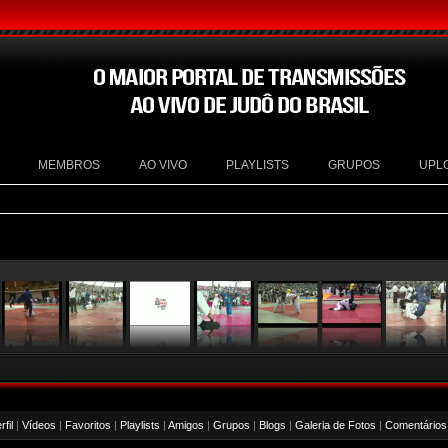
MEMBROS
AO VIVO
PLAYLISTS
GRUPOS
UPL
fil
|
Vídeos
|
Favoritos
|
Playlists
|
Amigos
|
Grupos
|
Blogs
|
Galeria de Fotos
|
Comentários