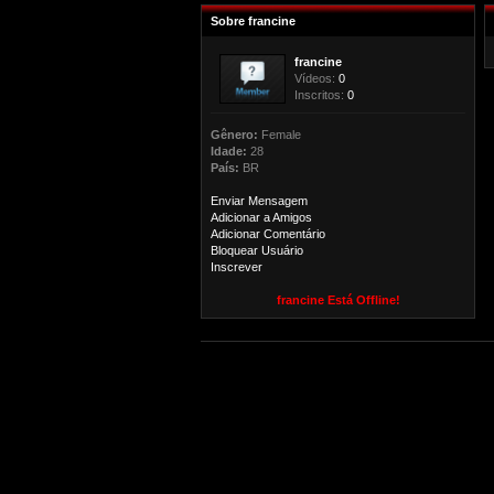
Sobre francine
francine
Vídeos:
0
Inscritos:
0
Gênero:
Female
Idade:
28
País:
BR
Enviar Mensagem
Adicionar a Amigos
Adicionar Comentário
Bloquear Usuário
Inscrever
francine Está Offline!