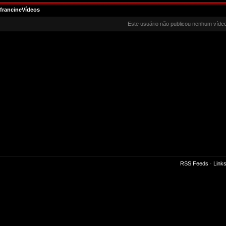
francineVídeos
Este usuário não publicou nenhum vídeo
RSS Feeds
·
Link