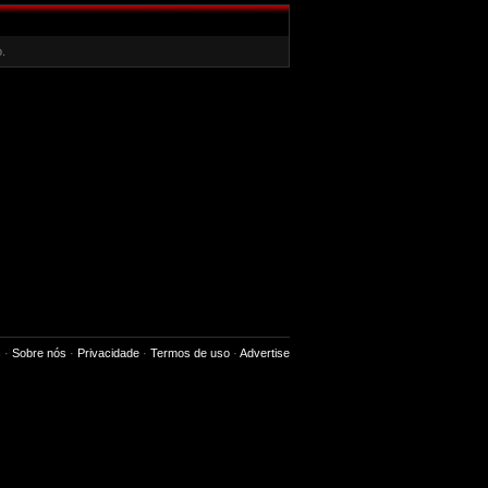
.
s
·
Sobre nós
·
Privacidade
·
Termos de uso
·
Advertise