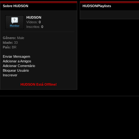
Sobre HUDSON
HUDSONPlaylists
HUDSON
Vídeos:
0
Inscritos:
0
Gênero:
Male
Idade:
33
País:
BR
Enviar Mensagem
Adicionar a Amigos
Adicionar Comentário
Bloquear Usuário
Inscrever
HUDSON Está Offline!