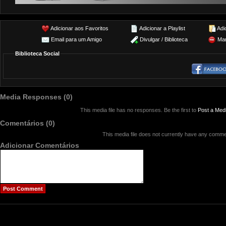
Adicionar aos Favoritos
Adicionar a Playlist
Adi
Email para um Amigo
Divulgar / Biblioteca
Mar
Biblioteca Social
Media Responses (0)
This media file has no responses. Be the first to
Post a Med
Comentários (0)
This media file does not currently have any comme
Adicionar Comentários