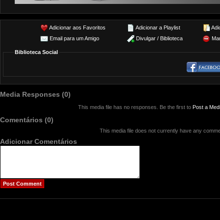
Adicionar aos Favoritos
Adicionar a Playlist
Adi
Email para um Amigo
Divulgar / Biblioteca
Mar
Biblioteca Social
Media Responses (0)
This media file has no responses. Be the first to
Post a Med
Comentários (0)
This media file does not currently have any comme
Adicionar Comentários