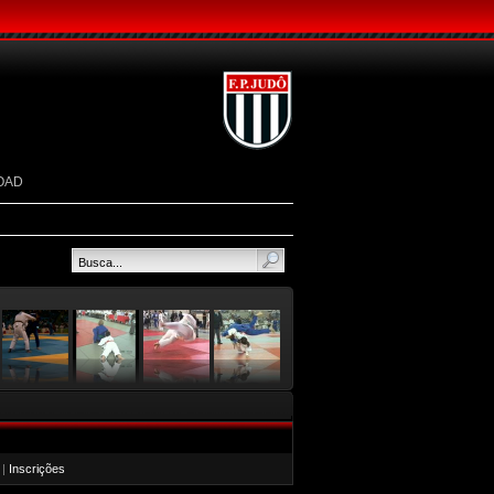
OAD
|
Inscrições