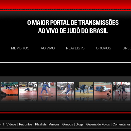
MEMBROS
AO VIVO
PLAYLISTS
GRUPOS
UPL
fil
|
Vídeos
|
Favoritos
|
Playlists
|
Amigos
|
Grupos
|
Blogs
|
Galeria de Fotos
|
Comentários