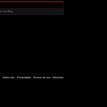
o seu Blog.
s
·
Sobre nós
·
Privacidade
·
Termos de uso
·
Advertise